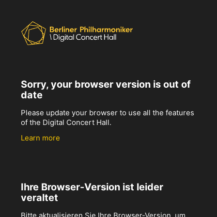
Sorry, your browser version is out of
date
Please update your browser to use all the features
of the Digital Concert Hall.
Learn more
Ihre Browser-Version ist leider
veraltet
Bitte aktualisieren Sie Ihre Browser-Version, um