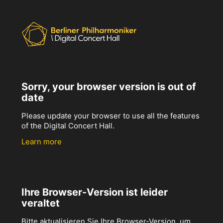
Sorry, your browser version is out of
date
Please update your browser to use all the features
of the Digital Concert Hall.
Learn more
Ihre Browser-Version ist leider
veraltet
Bitte aktualisieren Sie Ihre Browser-Version, um