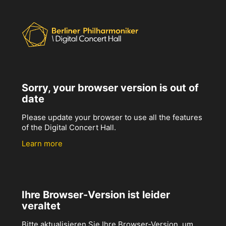
Sorry, your browser version is out of
date
Please update your browser to use all the features
of the Digital Concert Hall.
Learn more
Ihre Browser-Version ist leider
veraltet
Bitte aktualisieren Sie Ihre Browser-Version, um