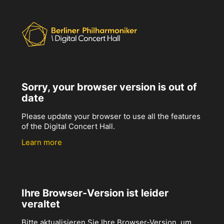
Sorry, your browser version is out of
date
Please update your browser to use all the features
of the Digital Concert Hall.
Learn more
Ihre Browser-Version ist leider
veraltet
Bitte aktualisieren Sie Ihre Browser-Version, um