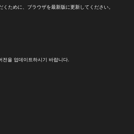
だくために、ブラウザを最新版に更新してください。
버전을 업데이트하시기 바랍니다.