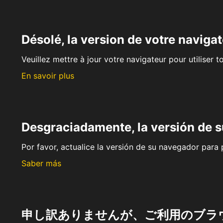
Désolé, la version de votre navigat
Veuillez mettre à jour votre navigateur pour utiliser t
En savoir plus
Desgraciadamente, la versión de 
Por favor, actualice la versión de su navegador para p
Saber más
申し訳ありませんが、ご利用のブラ