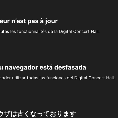
eur n’est pas à jour
outes les fonctionnalités de la Digital Concert Hall.
su navegador está desfasada
oder utilizar todas las funciones del Digital Concert Hall.
ウザは古くなっております