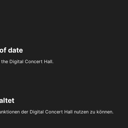
of date
the Digital Concert Hall.
altet
Funktionen der Digital Concert Hall nutzen zu können.