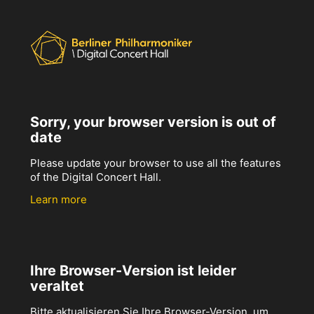
Sorry, your browser version is out of
date
Please update your browser to use all the features
of the Digital Concert Hall.
Learn more
Ihre Browser-Version ist leider
veraltet
Bitte aktualisieren Sie Ihre Browser-Version, um