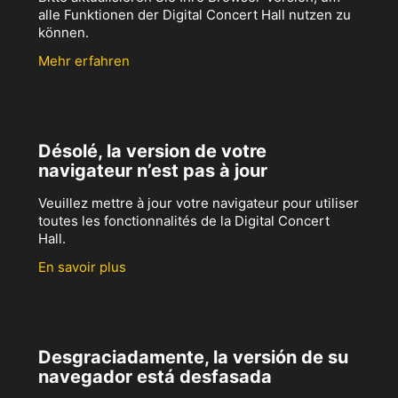
alle Funktionen der Digital Concert Hall nutzen zu
können.
Mehr erfahren
Désolé, la version de votre
navigateur n’est pas à jour
Veuillez mettre à jour votre navigateur pour utiliser
toutes les fonctionnalités de la Digital Concert
Hall.
En savoir plus
Desgraciadamente, la versión de su
navegador está desfasada