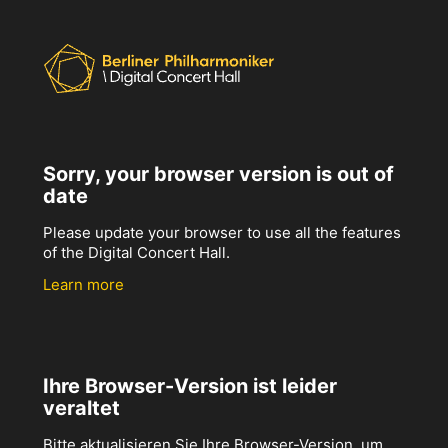
Sorry, your browser version is out of
date
Please update your browser to use all the features
of the Digital Concert Hall.
Learn more
Ihre Browser-Version ist leider
veraltet
Bitte aktualisieren Sie Ihre Browser-Version, um