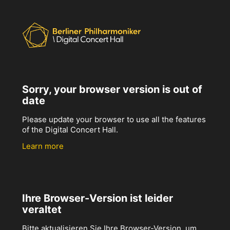
Sorry, your browser version is out of
date
Please update your browser to use all the features
of the Digital Concert Hall.
Learn more
Ihre Browser-Version ist leider
veraltet
Bitte aktualisieren Sie Ihre Browser-Version, um