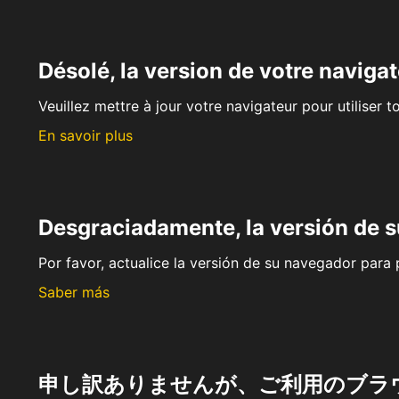
Désolé, la version de votre navigat
Veuillez mettre à jour votre navigateur pour utiliser t
En savoir plus
Desgraciadamente, la versión de 
Por favor, actualice la versión de su navegador para p
Saber más
申し訳ありませんが、ご利用のブラ