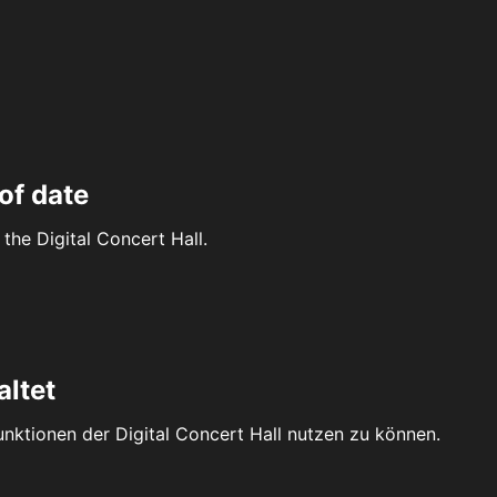
of date
the Digital Concert Hall.
altet
Funktionen der Digital Concert Hall nutzen zu können.