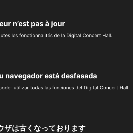
eur n’est pas à jour
outes les fonctionnalités de la Digital Concert Hall.
su navegador está desfasada
oder utilizar todas las funciones del Digital Concert Hall.
ウザは古くなっております