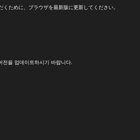
だくために、ブラウザを最新版に更新してください。
버전을 업데이트하시기 바랍니다.