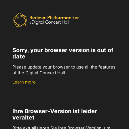
Sorry, your browser version is out of
date
Please update your browser to use all the features
of the Digital Concert Hall.
Learn more
Ihre Browser-Version ist leider
veraltet
Bitte aktualisieren Sie Ihre Browser-Version, um