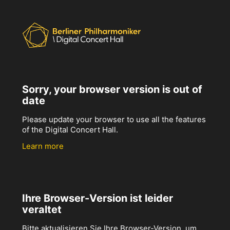
Sorry, your browser version is out of
date
Please update your browser to use all the features
of the Digital Concert Hall.
Learn more
Ihre Browser-Version ist leider
veraltet
Bitte aktualisieren Sie Ihre Browser-Version, um