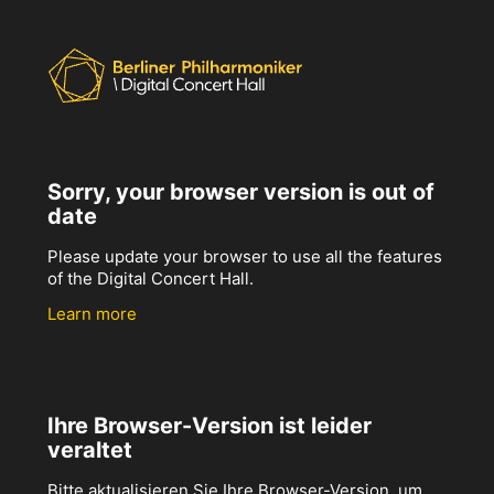
Sorry, your browser version is out of
date
Please update your browser to use all the features
of the Digital Concert Hall.
Learn more
Ihre Browser-Version ist leider
veraltet
Bitte aktualisieren Sie Ihre Browser-Version, um