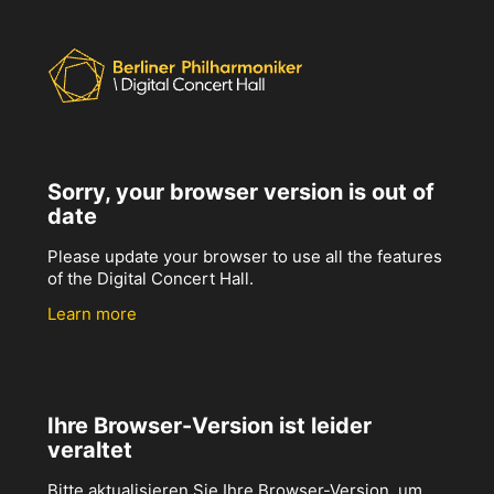
Sorry, your browser version is out of
date
Please update your browser to use all the features
of the Digital Concert Hall.
Learn more
Ihre Browser-Version ist leider
veraltet
Bitte aktualisieren Sie Ihre Browser-Version, um