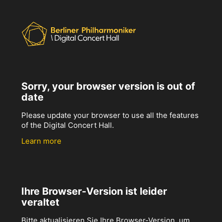
Sorry, your browser version is out of
date
Please update your browser to use all the features
of the Digital Concert Hall.
Learn more
Ihre Browser-Version ist leider
veraltet
Bitte aktualisieren Sie Ihre Browser-Version, um