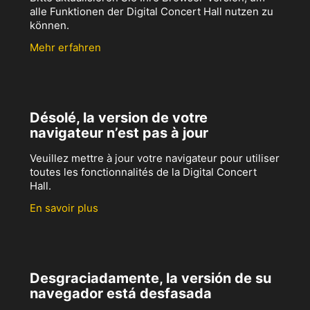
alle Funktionen der Digital Concert Hall nutzen zu
können.
Mehr erfahren
Désolé, la version de votre
navigateur n’est pas à jour
Veuillez mettre à jour votre navigateur pour utiliser
toutes les fonctionnalités de la Digital Concert
Hall.
En savoir plus
Desgraciadamente, la versión de su
navegador está desfasada