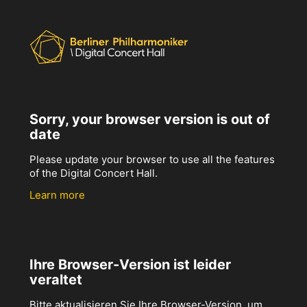
Sorry, your browser version is out of
date
Please update your browser to use all the features
of the Digital Concert Hall.
Learn more
Ihre Browser-Version ist leider
veraltet
Bitte aktualisieren Sie Ihre Browser-Version, um