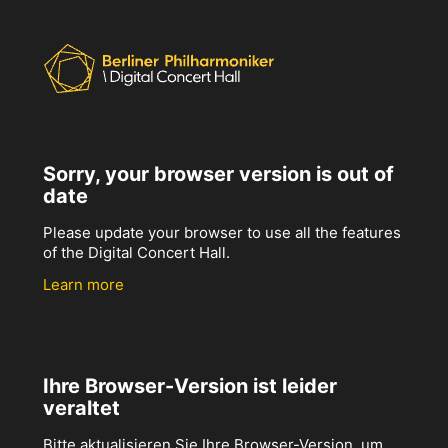
Sorry, your browser version is out of
date
Please update your browser to use all the features
of the Digital Concert Hall.
Learn more
Ihre Browser-Version ist leider
veraltet
Bitte aktualisieren Sie Ihre Browser-Version, um