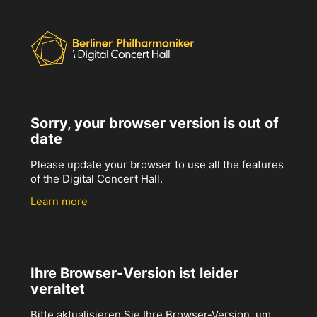
Sorry, your browser version is out of
date
Please update your browser to use all the features
of the Digital Concert Hall.
Learn more
Ihre Browser-Version ist leider
veraltet
Bitte aktualisieren Sie Ihre Browser-Version, um