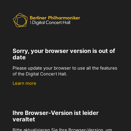
Sorry, your browser version is out of
date
Please update your browser to use all the features
of the Digital Concert Hall.
Learn more
Ihre Browser-Version ist leider
veraltet
Bitte aktualisieren Sie Ihre Browser-Version, um