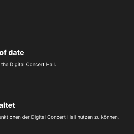
of date
the Digital Concert Hall.
altet
Funktionen der Digital Concert Hall nutzen zu können.