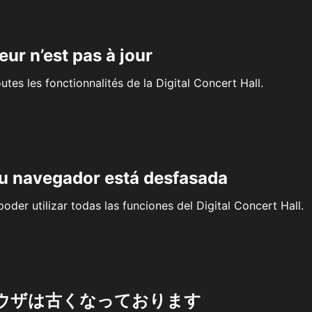
eur n’est pas à jour
outes les fonctionnalités de la Digital Concert Hall.
su navegador está desfasada
oder utilizar todas las funciones del Digital Concert Hall.
ウザは古くなっております