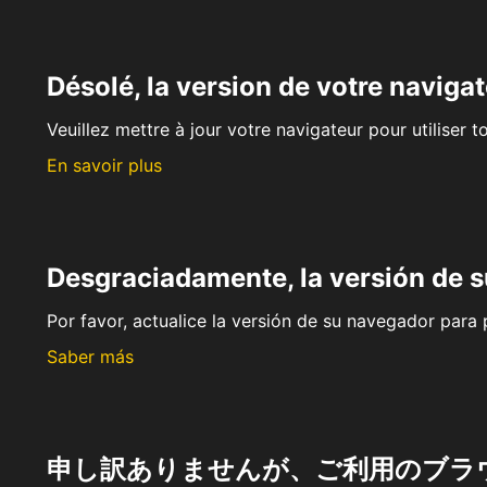
Désolé, la version de votre navigat
Veuillez mettre à jour votre navigateur pour utiliser t
En savoir plus
Desgraciadamente, la versión de 
Por favor, actualice la versión de su navegador para p
Saber más
申し訳ありませんが、ご利用のブラ