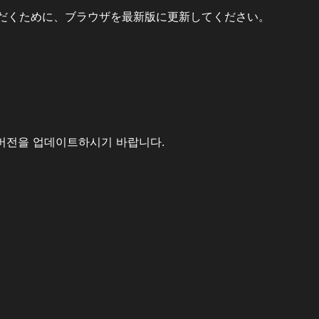
だくために、ブラウザを最新版に更新してください。
버전을 업데이트하시기 바랍니다.