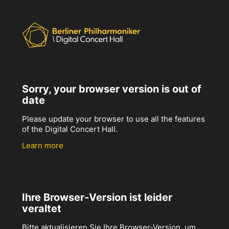
Sorry, your browser version is out of
date
Please update your browser to use all the features
of the Digital Concert Hall.
Learn more
Ihre Browser-Version ist leider
veraltet
Bitte aktualisieren Sie Ihre Browser-Version, um