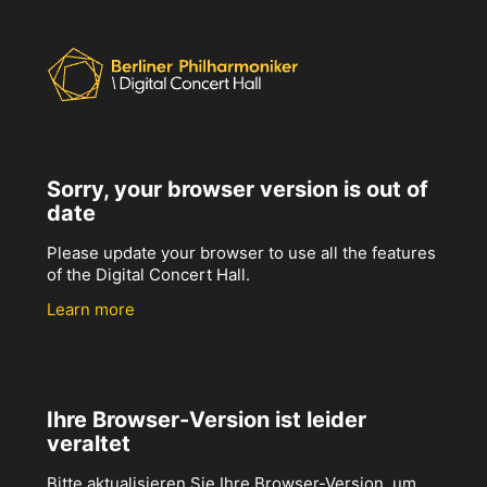
Sorry, your browser version is out of
date
Please update your browser to use all the features
of the Digital Concert Hall.
Learn more
Ihre Browser-Version ist leider
veraltet
Bitte aktualisieren Sie Ihre Browser-Version, um