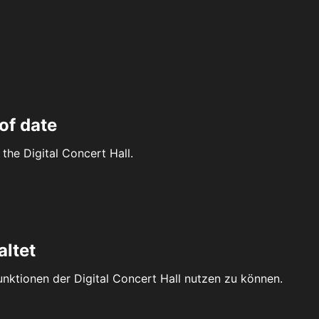
of date
the Digital Concert Hall.
altet
Funktionen der Digital Concert Hall nutzen zu können.