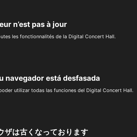
eur n’est pas à jour
outes les fonctionnalités de la Digital Concert Hall.
su navegador está desfasada
oder utilizar todas las funciones del Digital Concert Hall.
ウザは古くなっております