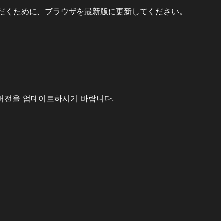
だくために、ブラウザを最新版に更新してください。
버전을 업데이트하시기 바랍니다.