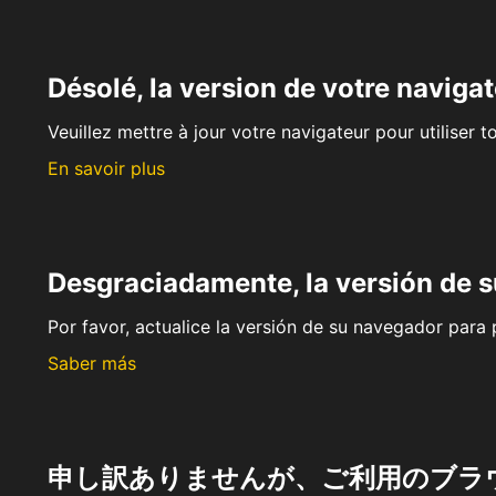
Désolé, la version de votre navigat
Veuillez mettre à jour votre navigateur pour utiliser t
En savoir plus
Desgraciadamente, la versión de 
Por favor, actualice la versión de su navegador para p
Saber más
申し訳ありませんが、ご利用のブラ