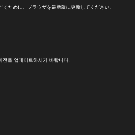
だくために、ブラウザを最新版に更新してください。
버전을 업데이트하시기 바랍니다.