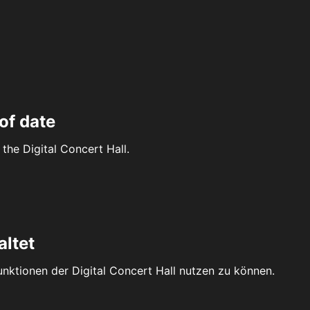
of date
the Digital Concert Hall.
altet
Funktionen der Digital Concert Hall nutzen zu können.