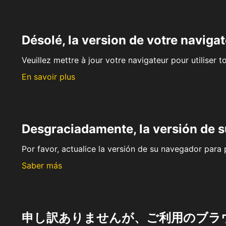
Désolé, la version de votre navigat
Veuillez mettre à jour votre navigateur pour utiliser t
En savoir plus
Desgraciadamente, la versión de 
Por favor, actualice la versión de su navegador para p
Saber más
申し訳ありませんが、ご利用のブラ