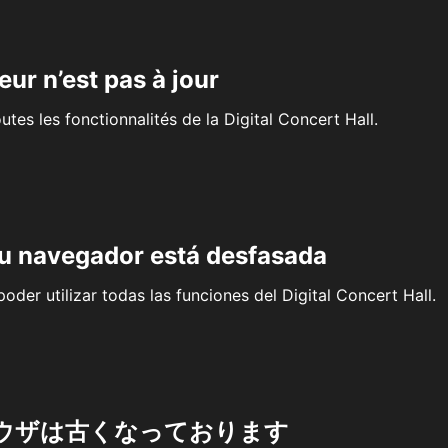
eur n’est pas à jour
outes les fonctionnalités de la Digital Concert Hall.
su navegador está desfasada
oder utilizar todas las funciones del Digital Concert Hall.
ウザは古くなっております