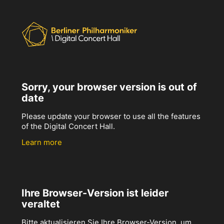
Sorry, your browser version is out of
date
Please update your browser to use all the features
of the Digital Concert Hall.
Learn more
Ihre Browser-Version ist leider
veraltet
Bitte aktualisieren Sie Ihre Browser-Version, um