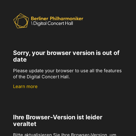
Sorry, your browser version is out of
date
Please update your browser to use all the features
of the Digital Concert Hall.
Learn more
Ihre Browser-Version ist leider
veraltet
Bitte aktualisieren Sie Ihre Browser-Version, um