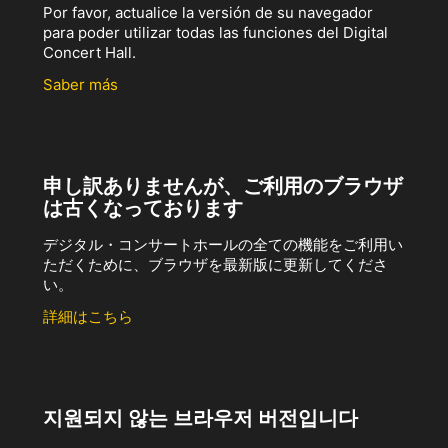
Por favor, actualice la versión de su navegador
para poder utilizar todas las funciones del Digital
Concert Hall.
Saber más
申し訳ありませんが、ご利用のブラウザ
は古くなっております
デジタル・コンサートホールの全ての機能をご利用い
ただくために、ブラウザを最新版に更新してくださ
い。
詳細はこちら
지원되지 않는 브라우저 버전입니다