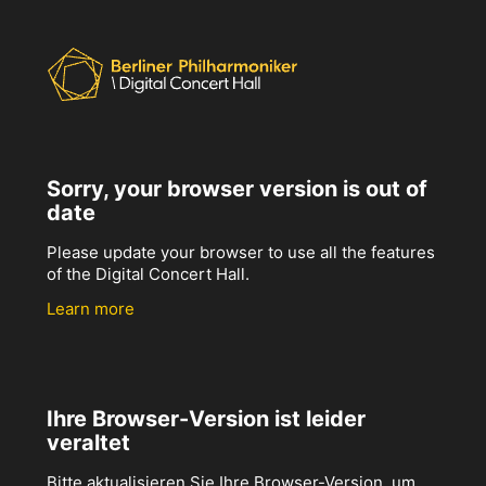
Sorry, your browser version is out of
date
Please update your browser to use all the features
of the Digital Concert Hall.
Learn more
Ihre Browser-Version ist leider
veraltet
Bitte aktualisieren Sie Ihre Browser-Version, um