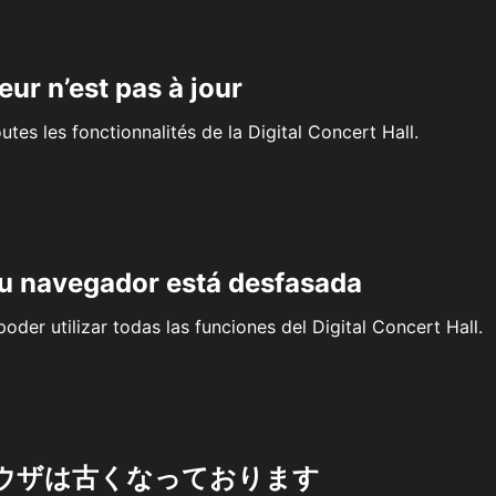
eur n’est pas à jour
outes les fonctionnalités de la Digital Concert Hall.
su navegador está desfasada
oder utilizar todas las funciones del Digital Concert Hall.
ウザは古くなっております