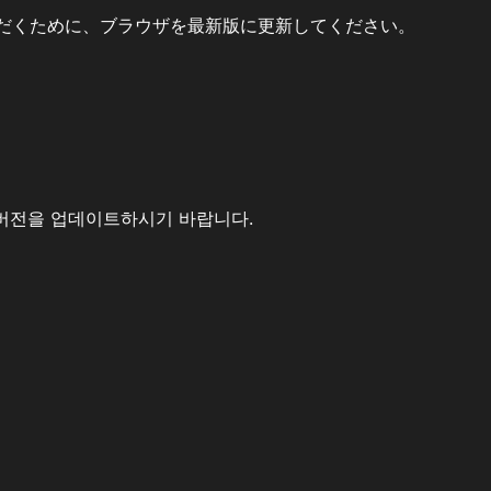
だくために、ブラウザを最新版に更新してください。
버전을 업데이트하시기 바랍니다.