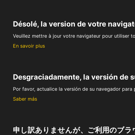
Désolé, la version de votre navigat
Veuillez mettre à jour votre navigateur pour utiliser t
En savoir plus
Desgraciadamente, la versión de 
Por favor, actualice la versión de su navegador para p
Saber más
申し訳ありませんが、ご利用のブラ