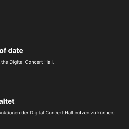
of date
the Digital Concert Hall.
altet
Funktionen der Digital Concert Hall nutzen zu können.