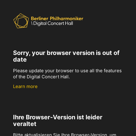
Sorry, your browser version is out of
date
Please update your browser to use all the features
of the Digital Concert Hall.
Learn more
Ihre Browser-Version ist leider
veraltet
Bitte aktualisieren Sie Ihre Browser-Version, um