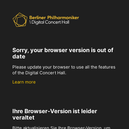
Sorry, your browser version is out of
date
Please update your browser to use all the features
of the Digital Concert Hall.
Learn more
Ihre Browser-Version ist leider
veraltet
Bitte aktualisieren Sie Ihre Browser-Version, um