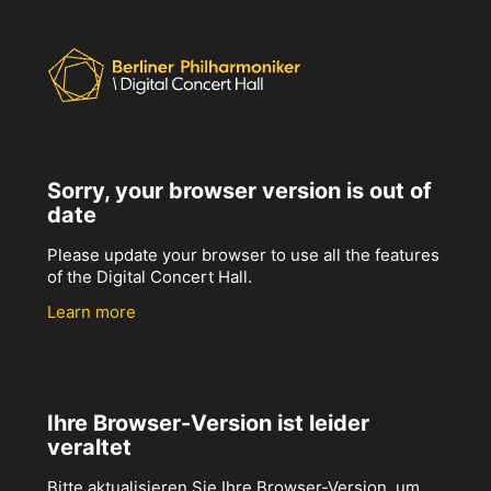
Sorry, your browser version is out of
date
Please update your browser to use all the features
of the Digital Concert Hall.
Learn more
Ihre Browser-Version ist leider
veraltet
Bitte aktualisieren Sie Ihre Browser-Version, um