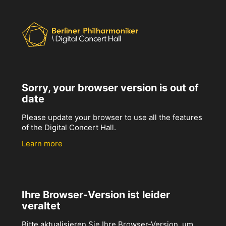
Sorry, your browser version is out of
date
Please update your browser to use all the features
of the Digital Concert Hall.
Learn more
Ihre Browser-Version ist leider
veraltet
Bitte aktualisieren Sie Ihre Browser-Version, um