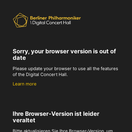
Sorry, your browser version is out of
date
Please update your browser to use all the features
of the Digital Concert Hall.
Learn more
Ihre Browser-Version ist leider
veraltet
Bitte aktualisieren Sie Ihre Browser-Version, um