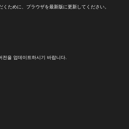
だくために、ブラウザを最新版に更新してください。
버전을 업데이트하시기 바랍니다.