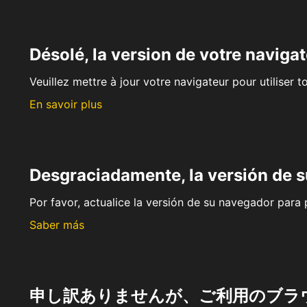
Désolé, la version de votre navigat
Veuillez mettre à jour votre navigateur pour utiliser t
En savoir plus
Desgraciadamente, la versión de 
Por favor, actualice la versión de su navegador para p
Saber más
申し訳ありませんが、ご利用のブラ