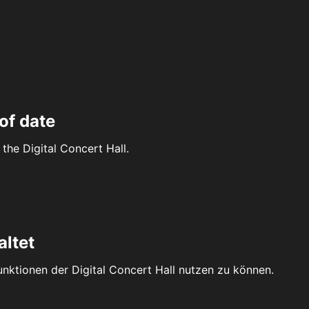
of date
the Digital Concert Hall.
altet
Funktionen der Digital Concert Hall nutzen zu können.