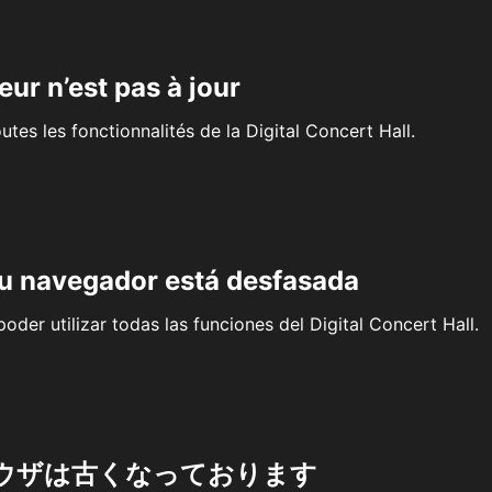
eur n’est pas à jour
outes les fonctionnalités de la Digital Concert Hall.
su navegador está desfasada
oder utilizar todas las funciones del Digital Concert Hall.
ウザは古くなっております