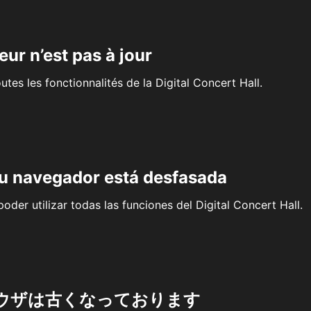
eur n’est pas à jour
outes les fonctionnalités de la Digital Concert Hall.
su navegador está desfasada
oder utilizar todas las funciones del Digital Concert Hall.
ウザは古くなっております