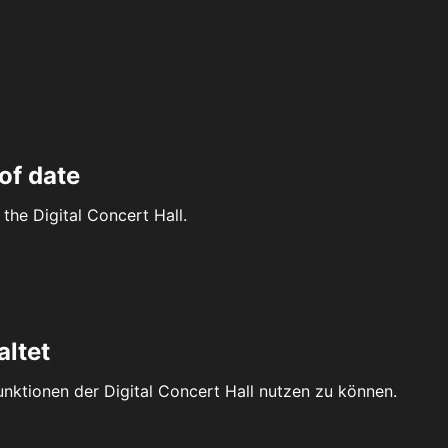
of date
the Digital Concert Hall.
altet
Funktionen der Digital Concert Hall nutzen zu können.