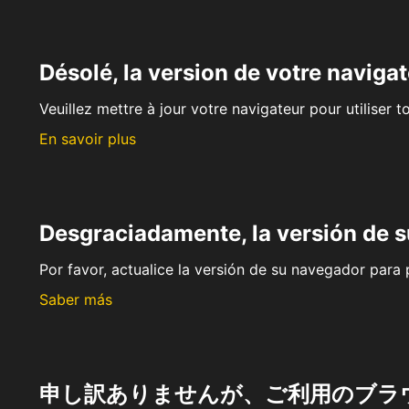
Désolé, la version de votre navigat
Veuillez mettre à jour votre navigateur pour utiliser t
En savoir plus
Desgraciadamente, la versión de 
Por favor, actualice la versión de su navegador para p
Saber más
申し訳ありませんが、ご利用のブラ