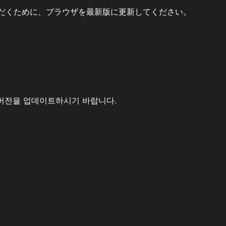
だくために、ブラウザを最新版に更新してください。
버전을 업데이트하시기 바랍니다.