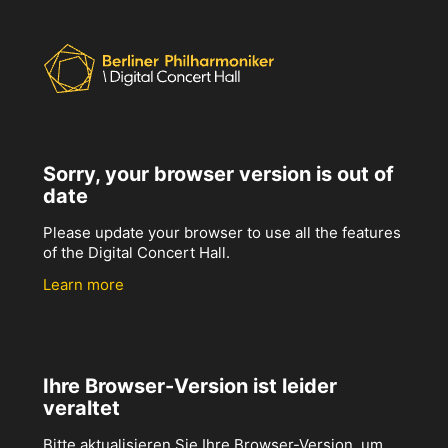
Sorry, your browser version is out of
date
Please update your browser to use all the features
of the Digital Concert Hall.
Learn more
Ihre Browser-Version ist leider
veraltet
Bitte aktualisieren Sie Ihre Browser-Version, um