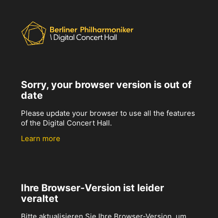
Sorry, your browser version is out of
date
Please update your browser to use all the features
of the Digital Concert Hall.
Learn more
Ihre Browser-Version ist leider
veraltet
Bitte aktualisieren Sie Ihre Browser-Version, um