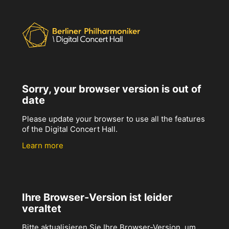
Sorry, your browser version is out of
date
Please update your browser to use all the features
of the Digital Concert Hall.
Learn more
Ihre Browser-Version ist leider
veraltet
Bitte aktualisieren Sie Ihre Browser-Version, um