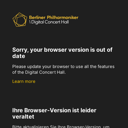
Sorry, your browser version is out of
date
Please update your browser to use all the features
of the Digital Concert Hall.
Learn more
Ihre Browser-Version ist leider
veraltet
Bitte aktualisieren Sie Ihre Browser-Version, um