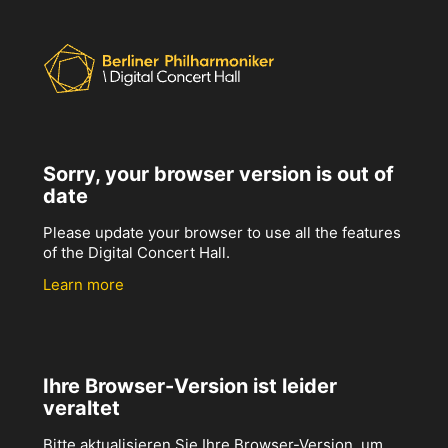
Sorry, your browser version is out of
date
Please update your browser to use all the features
of the Digital Concert Hall.
Learn more
Ihre Browser-Version ist leider
veraltet
Bitte aktualisieren Sie Ihre Browser-Version, um