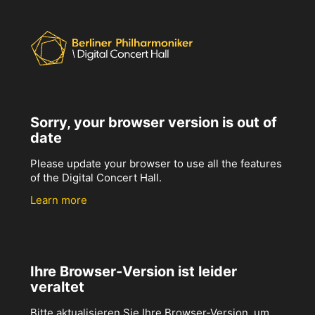
Sorry, your browser version is out of
date
Please update your browser to use all the features
of the Digital Concert Hall.
Learn more
Ihre Browser-Version ist leider
veraltet
Bitte aktualisieren Sie Ihre Browser-Version, um