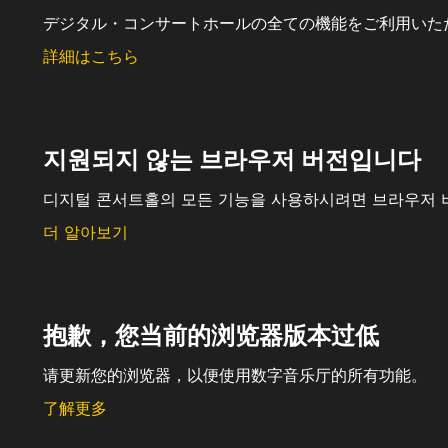
デジタル・コンサートホールの全ての機能をご利用いた
詳細はこちら
지원되지 않는 브라우저 버전입니다
디지털 콘서트홀의 모든 기능을 사용하시려면 브라우저 
더 알아보기
抱歉，您当前的浏览器版本过低
请更新您的浏览器，以便使用数字音乐厅的所有功能。
了解更多