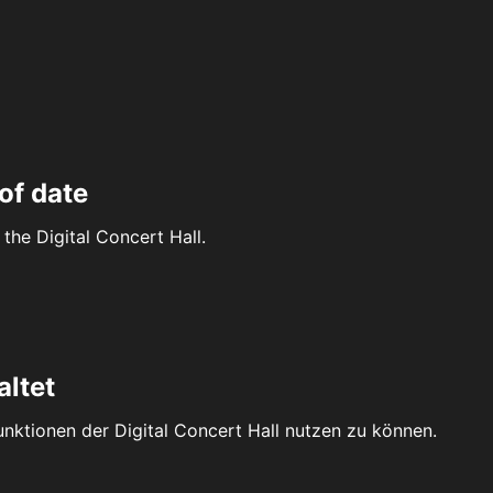
of date
the Digital Concert Hall.
altet
Funktionen der Digital Concert Hall nutzen zu können.