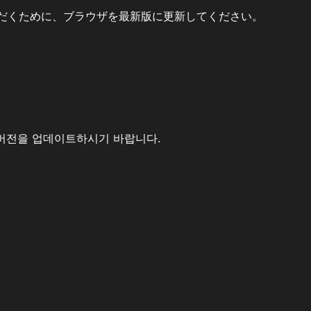
だくために、ブラウザを最新版に更新してください。
버전을 업데이트하시기 바랍니다.