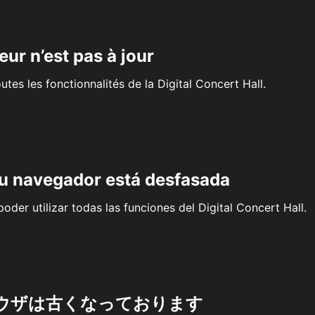
eur n’est pas à jour
outes les fonctionnalités de la Digital Concert Hall.
su navegador está desfasada
oder utilizar todas las funciones del Digital Concert Hall.
ウザは古くなっております