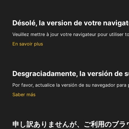
Désolé, la version de votre navigat
Veuillez mettre à jour votre navigateur pour utiliser t
En savoir plus
Desgraciadamente, la versión de 
Por favor, actualice la versión de su navegador para p
Saber más
申し訳ありませんが、ご利用のブラ