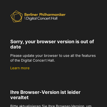
Sorry, your browser version is out of
date
Please update your browser to use all the features
of the Digital Concert Hall.
Learn more
Ihre Browser-Version ist leider
veraltet
Bitte aktualisieren Sie Ihre Browser-Version, um