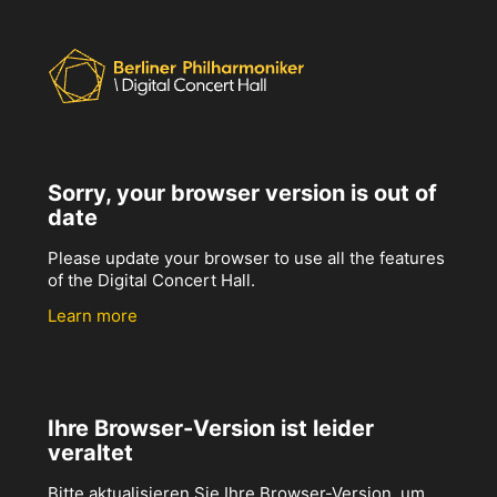
Sorry, your browser version is out of
date
Please update your browser to use all the features
of the Digital Concert Hall.
Learn more
Ihre Browser-Version ist leider
veraltet
Bitte aktualisieren Sie Ihre Browser-Version, um