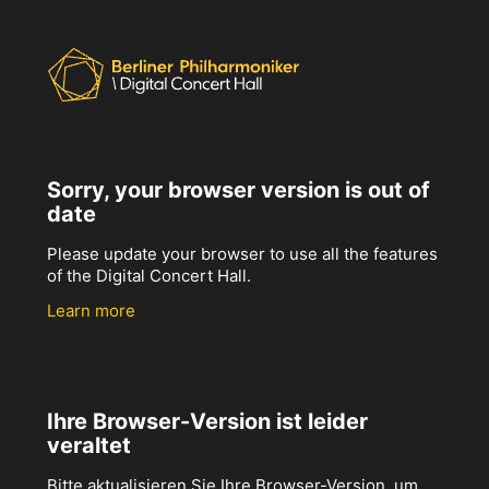
Sorry, your browser version is out of
date
Please update your browser to use all the features
of the Digital Concert Hall.
Learn more
Ihre Browser-Version ist leider
veraltet
Bitte aktualisieren Sie Ihre Browser-Version, um