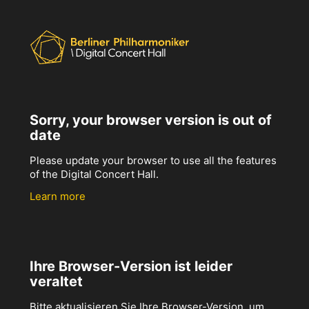
Sorry, your browser version is out of
date
Please update your browser to use all the features
of the Digital Concert Hall.
Learn more
Ihre Browser-Version ist leider
veraltet
Bitte aktualisieren Sie Ihre Browser-Version, um