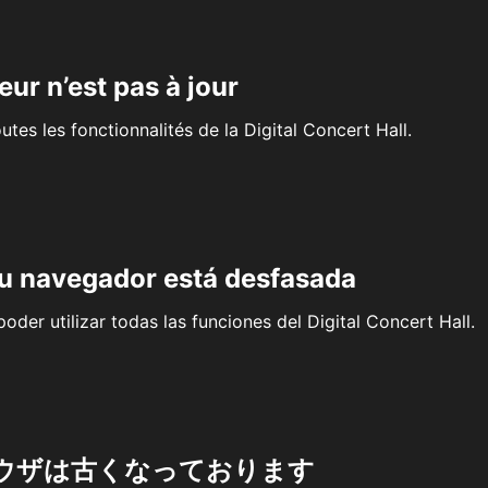
eur n’est pas à jour
outes les fonctionnalités de la Digital Concert Hall.
su navegador está desfasada
oder utilizar todas las funciones del Digital Concert Hall.
ウザは古くなっております