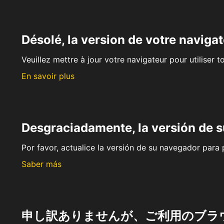
Désolé, la version de votre navigat
Veuillez mettre à jour votre navigateur pour utiliser t
En savoir plus
Desgraciadamente, la versión de 
Por favor, actualice la versión de su navegador para p
Saber más
申し訳ありませんが、ご利用のブラ