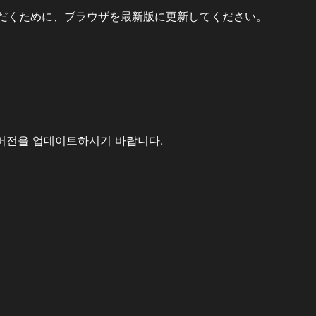
だくために、ブラウザを最新版に更新してください。
버전을 업데이트하시기 바랍니다.