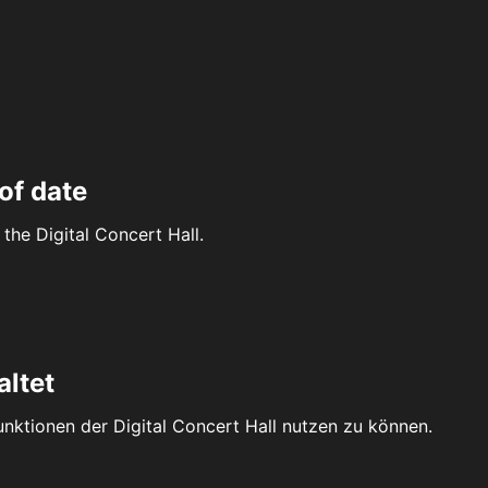
of date
the Digital Concert Hall.
altet
Funktionen der Digital Concert Hall nutzen zu können.