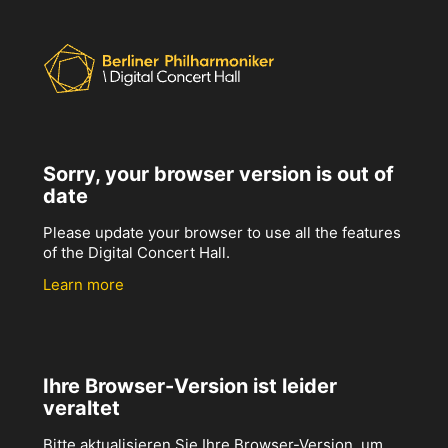
Sorry, your browser version is out of
date
Please update your browser to use all the features
of the Digital Concert Hall.
Learn more
Ihre Browser-Version ist leider
veraltet
Bitte aktualisieren Sie Ihre Browser-Version, um