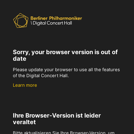
Sorry, your browser version is out of
date
Please update your browser to use all the features
of the Digital Concert Hall.
Learn more
Ihre Browser-Version ist leider
veraltet
Bitte aktualisieren Sie Ihre Browser-Version, um