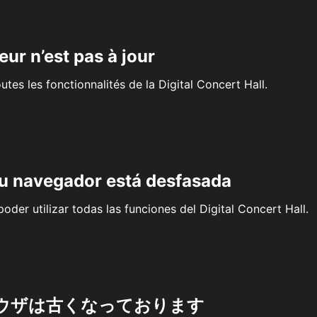
eur n’est pas à jour
outes les fonctionnalités de la Digital Concert Hall.
su navegador está desfasada
oder utilizar todas las funciones del Digital Concert Hall.
ウザは古くなっております