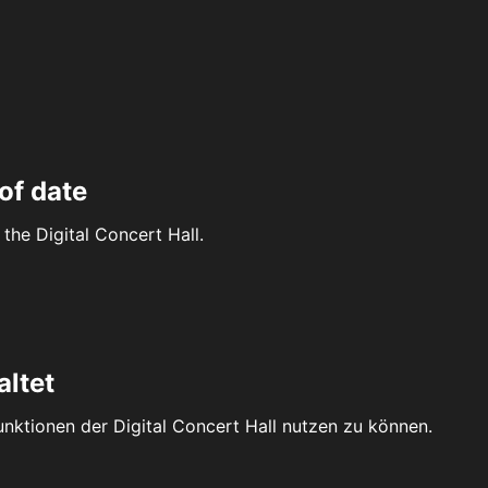
of date
the Digital Concert Hall.
altet
Funktionen der Digital Concert Hall nutzen zu können.