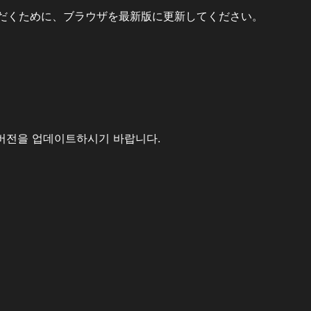
だくために、ブラウザを最新版に更新してください。
버전을 업데이트하시기 바랍니다.