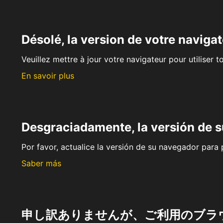
Désolé, la version de votre navigat
Veuillez mettre à jour votre navigateur pour utiliser t
En savoir plus
Desgraciadamente, la versión de 
Por favor, actualice la versión de su navegador para p
Saber más
申し訳ありませんが、ご利用のブラ