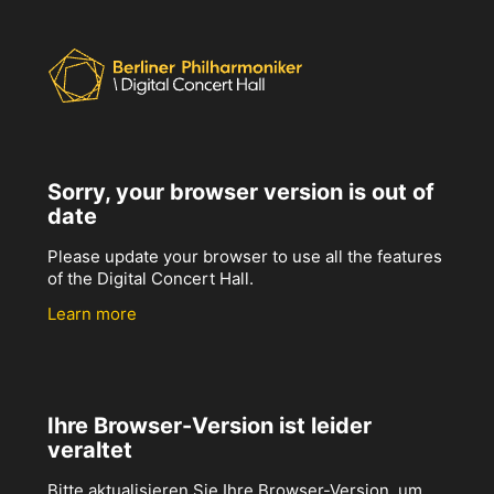
Sorry, your browser version is out of
date
Please update your browser to use all the features
of the Digital Concert Hall.
Learn more
Ihre Browser-Version ist leider
veraltet
Bitte aktualisieren Sie Ihre Browser-Version, um